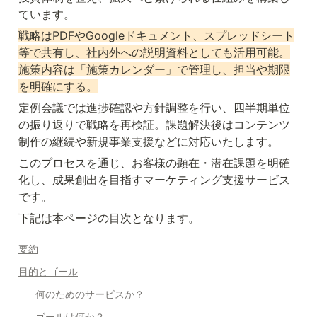
ています。
戦略はPDFやGoogleドキュメント、スプレッドシート
等で共有し、社内外への説明資料としても活用可能。
施策内容は「施策カレンダー」で管理し、担当や期限
を明確にする。
定例会議では進捗確認や方針調整を行い、四半期単位
の振り返りで戦略を再検証。課題解決後はコンテンツ
制作の継続や新規事業支援などに対応いたします。
このプロセスを通じ、お客様の顕在・潜在課題を明確
化し、成果創出を目指すマーケティング支援サービス
です。
下記は本ページの目次となります。
要約
目的とゴール
何のためのサービスか？
ゴールは何か？