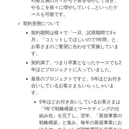
や経営層の方々から予算を増やして頂き、
やるこを徐々に増やしていく…といったケ
ースも可能です。
契約形態について
契約期間は様々で「一旦、試用期間で3ヶ
月」「コミットしてほしいので1年間」と、
お客さまのご要望に合わせて実施していま
す。
契約満了、つまり卒業となったケースでも2
年ほどプロジェクトに入っていました。
最長のプロジェクトですと、5年ほどお付き
合いしているお客さまもいらっしゃいま
す。
5年ほどお付き合いしているお客さまは
「1年で戦略構築とマーケティングの仕
組み化」を完了し、翌年、「新規事業の
戦略構築」と進み、毎年の新規事業にお