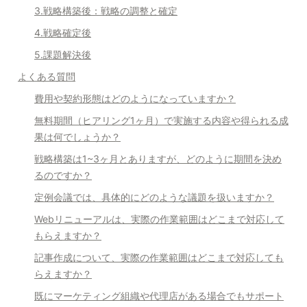
3.戦略構築後：戦略の調整と確定
4.戦略確定後
5.課題解決後
よくある質問
費用や契約形態はどのようになっていますか？
無料期間（ヒアリング1ヶ月）で実施する内容や得られる成
果は何でしょうか？
戦略構築は1~3ヶ月とありますが、どのように期間を決め
るのですか？
定例会議では、具体的にどのような議題を扱いますか？
Webリニューアルは、実際の作業範囲はどこまで対応して
もらえますか？
記事作成について、実際の作業範囲はどこまで対応しても
らえますか？
既にマーケティング組織や代理店がある場合でもサポート