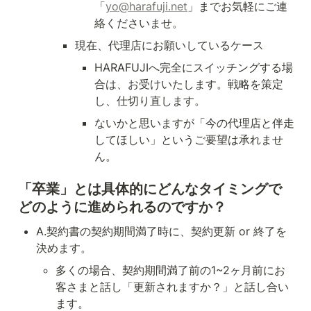
「
yo@harafuji.net
」までお気軽にご連
絡くださいませ。
現在、代理店にお願いしているケース
HARAFUJIへ完全にスイッチングする場
合は、お受けいたします。戦略を策定
し、仕切り直します。
ないかと思いますが「今の代理店と伴走
してほしい」というご要望は承れませ
ん。
「卒業」とは具体的にどんなタイミングで
どのように進められるのですか？
A.契約書の契約期間満了時に、契約更新 or 終了を
決めます。
多くの場合、契約期間満了前の1~2ヶ月前にお
客さまと話し「更新されますか？」と話し合い
ます。