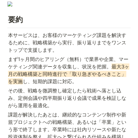
要約
本サービスは、お客様のマーケティング課題を解決す
るために、戦略構築から実行、振り返りまでをワンス
トップで支援します。
まず1ヶ月間のヒアリング（無料）で業界や企業、マー
ケティング関連データを収集し、状況を把握。
最大3ヶ
月の戦略構築と同時進行で「取り急ぎやるべきこと」
を実施
し、短期的課題に対応。
その後、戦略を微調整し確定したら戦術へ落とし込
み、定例会議や四半期振り返り会議で成果を検証しな
がら運用を最適化。
課題が解決したあとは、継続的なコンテンツ制作や新
規プロジェクトへの戦略構築、あるいは「卒業」とい
う形で終了します。卒業時には社内リソースや新たな
投資体制を整え、拡大へと繋げられる仕組みを構築し