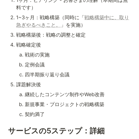
1ヶ月：ヒアリング - お客さまの理解（本期間は無
料です）
1~3ヶ月：戦略構築（同時に「
戦略構築中に、取り
急ぎやるべきこと。
」を実施）
戦略構築後：戦略の調整と確定
戦略確定後
戦術の実施
定例会議
四半期振り返り会議
課題解決後
継続したコンテンツ制作やWeb改善
新規事業・プロジェクトの戦略構築
契約満了
サービスの5ステップ：詳細