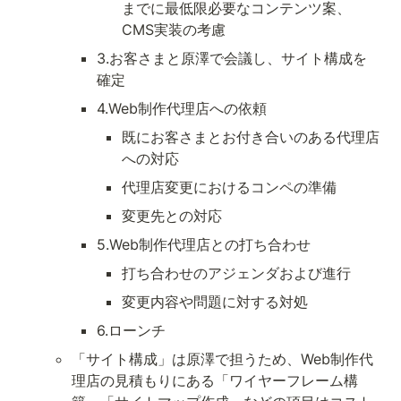
までに最低限必要なコンテンツ案、
CMS実装の考慮
3.お客さまと原澤で会議し、サイト構成を
確定
4.Web制作代理店への依頼
既にお客さまとお付き合いのある代理店
への対応
代理店変更におけるコンペの準備
変更先との対応
5.Web制作代理店との打ち合わせ
打ち合わせのアジェンダおよび進行
変更内容や問題に対する対処
6.ローンチ
「サイト構成」は原澤で担うため、Web制作代
理店の見積もりにある「ワイヤーフレーム構