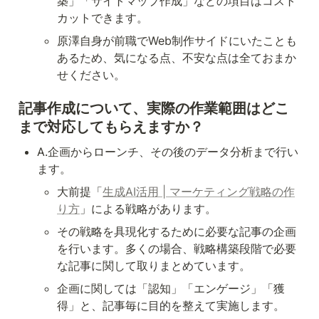
築」「サイトマップ作成」などの項目はコスト
カットできます。
原澤自身が前職でWeb制作サイドにいたことも
あるため、気になる点、不安な点は全ておまか
せください。
記事作成について、実際の作業範囲はどこ
まで対応してもらえますか？
A.企画からローンチ、その後のデータ分析まで行い
ます。
大前提「
生成AI活用 | マーケティング戦略の作
り方
」による戦略があります。
その戦略を具現化するために必要な記事の企画
を行います。多くの場合、戦略構築段階で必要
な記事に関して取りまとめています。
企画に関しては「認知」「エンゲージ」「獲
得」と、記事毎に目的を整えて実施します。