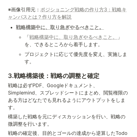
※画像引用元：
ポジショニング戦略の作り方3：戦略キ
ャンバスとは？作り方を解説
戦略構築中に、取り急ぎやるべきこと。
「
戦略構築中に、取り急ぎやるべきこと。
」
を、できるところから着手します。
プロジェクトに応じて優先度を変え、実施しま
す。
3.戦略構築後：戦略の調整と確定
戦略は必ずPDF、Googleドキュメント、
Simplemind、スプレッドシートにまとめ、閲覧権限の
ある方はどなたでも見れるようにアウトプットをしま
す。
構築した戦略を元にディスカッションを行い、戦略の
微調整を行います。
戦略の確定後、目的とゴールの達成から逆算したTodo