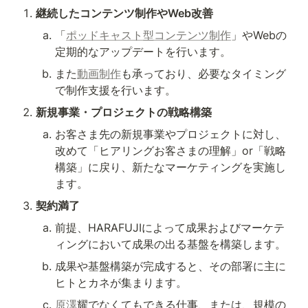
継続したコンテンツ制作やWeb改善
「
ポッドキャスト型コンテンツ制作
」やWebの
定期的なアップデートを行います。
また
動画制作
も承っており、必要なタイミング
で制作支援を行います。
新規事業・プロジェクトの戦略構築
お客さま先の新規事業やプロジェクトに対し、
改めて「ヒアリングお客さまの理解」or「戦略
構築」に戻り、新たなマーケティングを実施し
ます。
契約満了
前提、HARAFUJIによって成果およびマーケテ
ィングにおいて成果の出る基盤を構築します。
成果や基盤構築が完成すると、その部署に主に
ヒトとカネが集まります。
原澤
耀でなくてもできる仕事、または、規模の