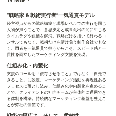
“戦略家 & 戦術実行者”一気通貫モデル
経営視点からの戦略構築と現場レベルでの実行を同じ
人物が担うことで、意思決定と成果創出の間に生じる
タイムラグや齟齬を解消。戦略だけを描いて終わるコ
ンサルでもなく、戦術だけを請け負う制作会社でもな
く、両者を一気通貫で担うからこそ、スピード感と一
貫性を両立したマーケティング支援を実現。
仕組み化・内製化
支援のゴールを「依存させること」ではなく「自走で
きること」に設定。マーケティング活動を再現性ある
プロセスに落とし込み、仕組み化や内製化を進めるこ
とで、クライアントの社内チームが主体的に運用でき
る体制を構築。持続的なマーケティング基盤を整えこ
とが弊社の価値です。
戦術の幅広さ。そして、柔軟性。