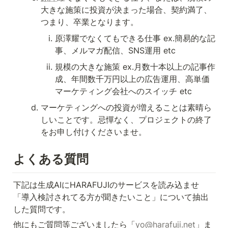
大きな施策に投資が決まった場合、契約満了、
つまり、卒業となります。
原澤耀でなくてもできる仕事 ex.簡易的な記
事、メルマガ配信、SNS運用 etc
規模の大きな施策 ex.月数十本以上の記事作
成、年間数千万円以上の広告運用、高単価
マーケティング会社へのスイッチ etc
マーケティングへの投資が増えることは素晴ら
しいことです。忌憚なく、プロジェクトの終了
をお申し付けくださいませ。
よくある質問
下記は生成AIにHARAFUJIのサービスを読み込ませ
「導入検討されてる方が聞きたいこと」について抽出
した質問です。
他にもご質問等ございましたら「
yo@harafuji.net
」ま