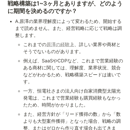
戦略構築は1~3ヶ月とありますが、どのよう
に期間を決めるのですか？
A.原澤の業界理解度によって変わるため、開始する
まで読めません。また、経営戦略に応じて戦略は調
整します。
これまでの
原澤の経験
上、詳しい業界や商材と
そうでないものがあります。
例えば、SaaSやCDPなど、これまで営業経験の
ある商材に関しては、理解度、業界状況、競合
などがわかるため、戦略構築スピードは速いで
す。
一方、恒電社さまの法人向け自家消費型太陽光
発電は、これまで営業経験も購買経験もなかっ
たため、時間がかかりました。
また、経営方針が「リード獲得の数」から「数
よりも大型案件獲得」となった場合、戦略の調
整、またはゼロから作り直す場合も出てきま