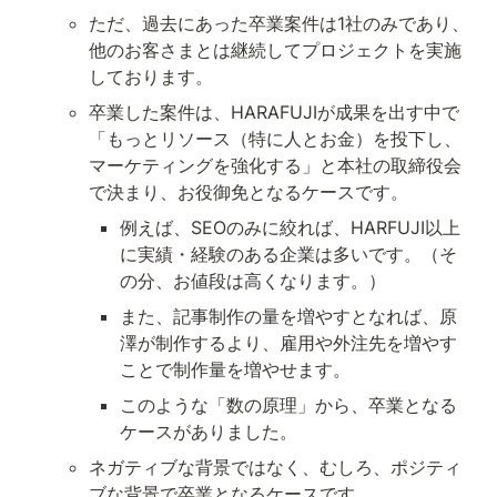
ただ、過去にあった卒業案件は1社のみであり、
他のお客さまとは継続してプロジェクトを実施
しております。
卒業した案件は、HARAFUJIが成果を出す中で
「もっとリソース（特に人とお金）を投下し、
マーケティングを強化する」と本社の取締役会
で決まり、お役御免となるケースです。
例えば、SEOのみに絞れば、HARFUJI以上
に実績・経験のある企業は多いです。（そ
の分、お値段は高くなります。）
また、記事制作の量を増やすとなれば、原
澤が制作するより、雇用や外注先を増やす
ことで制作量を増やせます。
このような「数の原理」から、卒業となる
ケースがありました。
ネガティブな背景ではなく、むしろ、ポジティ
ブな背景で卒業となるケースです。