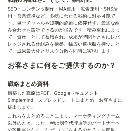
SEO・コンテンツ制作・MA運用・広告運用・SNS活
用・営業連携など、多岐にわたる戦術に対応可能で
す。単一チャネルや短期的施策に依存せず、最適な組
み合わせを設計できるのが強みです。積み重ねによっ
て「資産」として蓄積され、成果が時間とともにレバ
レッジされる仕組みを構築。幅広い選択肢を持つこと
で、成果最大化とリスク分散を同時に実現します。
お客さまに何をご提供するのか？
戦略まとめ資料
構築した戦略はPDF、Googleドキュメント、
Simplemind、スプレッドシートにまとめ、お客さまに
提出します。
これらをまとめることにより、マーケティングチーム
以外の方々、また、Web制作代理店等のパートナーへ
の説明書となり「なぜ、〇〇をするのか？」を簡単に