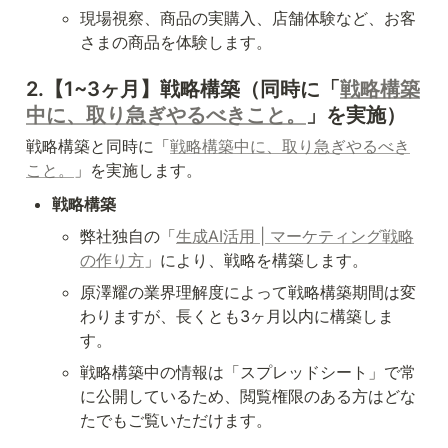
現場視察、商品の実購入、店舗体験など、お客
さまの商品を体験します。
2.【1~3ヶ月】戦略構築（同時に「
戦略構築
中に、取り急ぎやるべきこと。
」を実施）
戦略構築と同時に「
戦略構築中に、取り急ぎやるべき
こと。
」を実施します。
戦略構築
弊社独自の「
生成AI活用 | マーケティング戦略
の作り方
」により、戦略を構築します。
原澤耀の業界理解度によって戦略構築期間は変
わりますが、長くとも3ヶ月以内に構築しま
す。
戦略構築中の情報は「スプレッドシート」で常
に公開しているため、閲覧権限のある方はどな
たでもご覧いただけます。